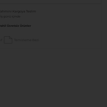
Tahmini Kargoya Teslim
 İş günü içinde
Dahil Ücretsiz Ürünler
ıf
Temizleme Bezi