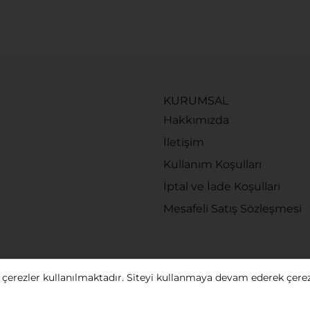
KURUMSAL
Hakkımızda
İletişim
Kullanım Koşulları
İptal ve İade Koşulları
Mesafeli Satış Sözleşmesi
 çerezler kullanılmaktadır. Siteyi kullanmaya devam ederek çere