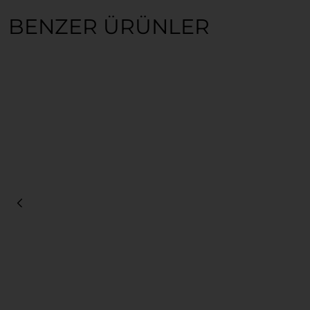
BENZER ÜRÜNLER
Sepete Ekle