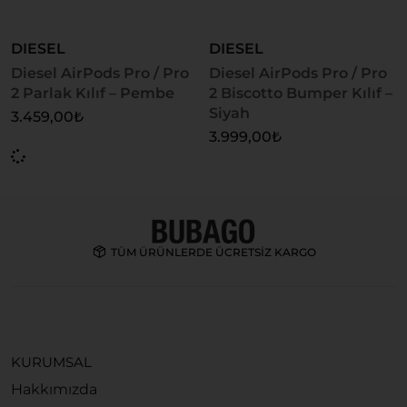
DIESEL
DIESEL
Diesel AirPods Pro / Pro
Diesel AirPods Pro / Pro
2 Parlak Kılıf – Pembe
2 Biscotto Bumper Kılıf –
Siyah
3.459,00
₺
3.999,00
₺
TÜM ÜRÜNLERDE ÜCRETSİZ KARGO
KURUMSAL
Hakkımızda