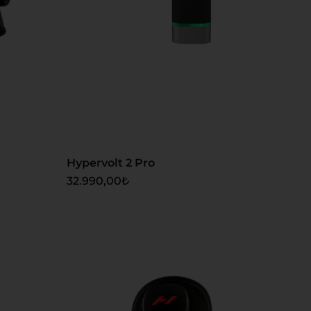
Sepete Ekle
Hypervolt 2 Pro
32.990,00
₺