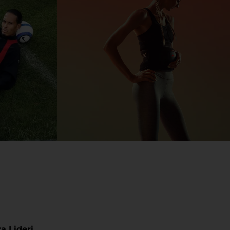
a Lideri