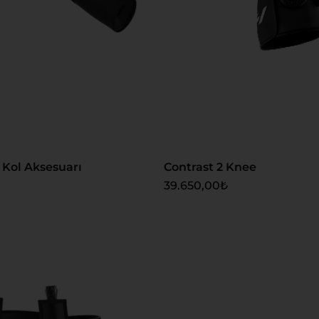
 Ekle
Sepete Ekle
Kol Aksesuarı
Contrast 2 Knee
39.650,00
₺