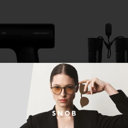
 Ekle
Sepete Ekle