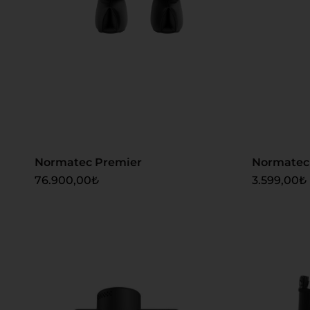
Sepete Ekle
Sepete
Normatec Premier
Normatec 
76.900,00
₺
3.599,00
₺