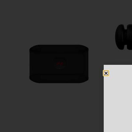
Sepete Ekle
Sepete