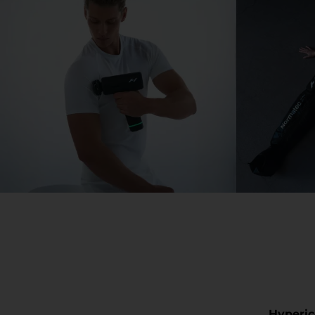
Hyperic