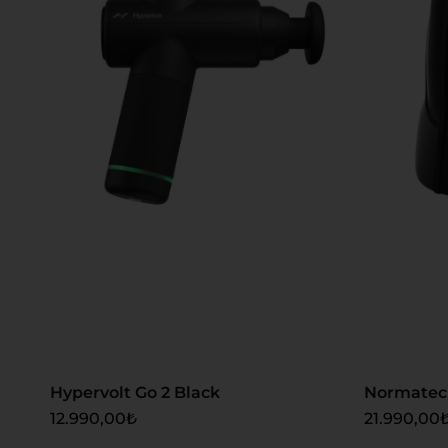
Sepete Ekle
Sepete
Hypervolt Go 2 Black
Normatec 
12.990,00
₺
21.990,00