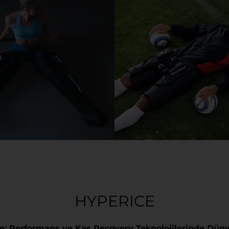
HYPERICE
e: Performans ve Kas Recovery Teknolojilerinde Düny