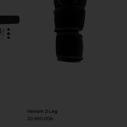
Sepete Ekle
Venom 2 Leg
20.990,00
₺