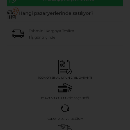
Hangi pazaryerlerinde satılıyor?
Tahmini Kargoya Teslim
1 İş günü içinde
100% ORIJINAL ÜRÜN 2 YIL GARANTI
12 AYA VARAN TAKSIT SEÇENEĞI
KOLAY İADE VE DEĞIŞIM