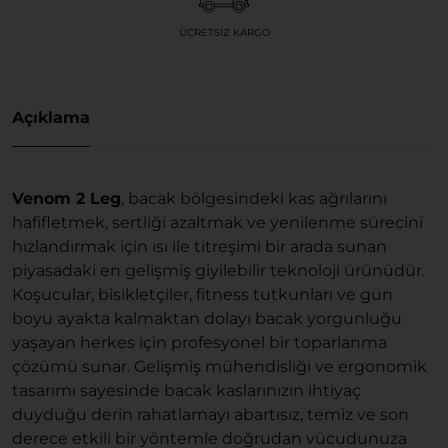
ÜCRETSIZ KARGO
Açıklama
Venom 2 Leg
, bacak bölgesindeki kas ağrılarını
hafifletmek, sertliği azaltmak ve yenilenme sürecini
hızlandırmak için ısı ile titreşimi bir arada sunan
piyasadaki en gelişmiş giyilebilir teknoloji ürünüdür.
Koşucular, bisikletçiler, fitness tutkunları ve gün
boyu ayakta kalmaktan dolayı bacak yorgunluğu
yaşayan herkes için profesyonel bir toparlanma
çözümü sunar. Gelişmiş mühendisliği ve ergonomik
tasarımı sayesinde bacak kaslarınızın ihtiyaç
duyduğu derin rahatlamayı abartısız, temiz ve son
derece etkili bir yöntemle doğrudan vücudunuza