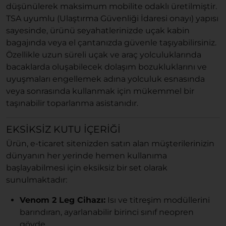
düşünülerek maksimum mobilite odaklı üretilmiştir.
TSA uyumlu (Ulaştırma Güvenliği İdaresi onayı) yapısı
sayesinde, ürünü seyahatlerinizde uçak kabin
bagajında veya el çantanızda güvenle taşıyabilirsiniz.
Özellikle uzun süreli uçak ve araç yolculuklarında
bacaklarda oluşabilecek dolaşım bozukluklarını ve
uyuşmaları engellemek adına yolculuk esnasında
veya sonrasında kullanmak için mükemmel bir
taşınabilir toparlanma asistanıdır.
EKSIKSIZ KUTU İÇERIĞI
Ürün, e-ticaret sitenizden satın alan müşterilerinizin
dünyanın her yerinde hemen kullanıma
başlayabilmesi için eksiksiz bir set olarak
sunulmaktadır:
Venom 2 Leg Cihazı:
Isı ve titreşim modüllerini
barındıran, ayarlanabilir birinci sınıf neopren
gövde.