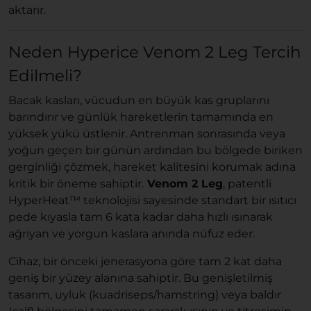
aktarır.
Neden Hyperice Venom 2 Leg Tercih
Edilmeli?
Bacak kasları, vücudun en büyük kas gruplarını
barındırır ve günlük hareketlerin tamamında en
yüksek yükü üstlenir. Antrenman sonrasında veya
yoğun geçen bir günün ardından bu bölgede biriken
gerginliği çözmek, hareket kalitesini korumak adına
kritik bir öneme sahiptir.
Venom 2 Leg
, patentli
HyperHeat™ teknolojisi sayesinde standart bir ısıtıcı
pede kıyasla tam 6 kata kadar daha hızlı ısınarak
ağrıyan ve yorgun kaslara anında nüfuz eder.
Cihaz, bir önceki jenerasyona göre tam 2 kat daha
geniş bir yüzey alanına sahiptir. Bu genişletilmiş
tasarım, uyluk (kuadriseps/hamstring) veya baldır