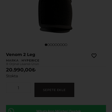
Venom 2 Leg
MARKA :
HYPERICE
® Orjinal Lisanslı Ürün
20.990,00
₺
Stokta
SEPETE EKLE
WhatsApp Müşteri Destek