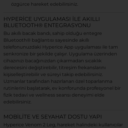
özgürce hareket edebilirsiniz.
HYPERICE UYGULAMASI ILE AKILLI
BLUETOOTH® ENTEGRASYONU
Bu akıllı bacak bandı, sahip olduğu entegre
Bluetooth® bağlantısı sayesinde akıllı
telefonunuzdaki Hyperice App uygulaması ile tam
senkronize bir şekilde çalışır. Uygulama üzerinden
cihazınızı bacağınızdan çıkarmadan sıcaklık
derecesini değiştirebilir, titreşim frekanslarını
kişiselleştirebilir ve süreyi takip edebilirsiniz.
Uzmanlar tarafından hazırlanan özel toparlanma
rutinlerini başlatarak, ev konforunda profesyonel bir
fizik tedavi ve wellness seansı deneyimi elde
edebilirsiniz.
MOBILITE VE SEYAHAT DOSTU YAPI
Hyperice Venom 2 Leg, hareket halindeki kullanıcılar