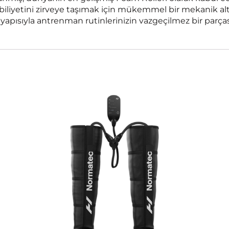
biliyetini zirveye taşımak için mükemmel bir mekanik a
yapısıyla antrenman rutinlerinizin vazgeçilmez bir parça