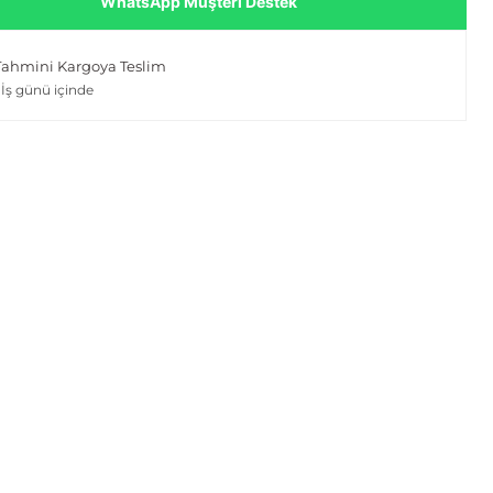
WhatsApp Müşteri Destek
Tahmini Kargoya Teslim
 İş günü içinde