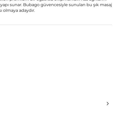
ltyapı sunar. Bubago güvencesiyle sunulan bu şık masaj
sı olmaya adaydır.