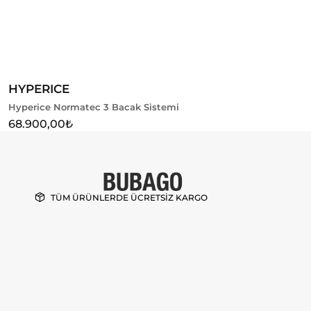
Sepete Ekle
HYPERICE
Hyperice Normatec 3 Bacak Sistemi
68.900,00
₺
TÜM ÜRÜNLERDE ÜCRETSİZ KARGO