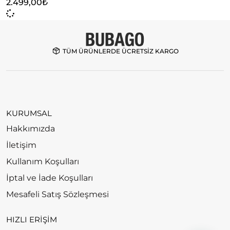
2.499,00
₺
TÜM ÜRÜNLERDE ÜCRETSİZ KARGO
KURUMSAL
Hakkımızda
İletişim
Kullanım Koşulları
İptal ve İade Koşulları
Mesafeli Satış Sözleşmesi
HIZLI ERİŞİM