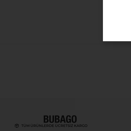
TÜM ÜRÜNLERDE ÜCRETSİZ KARGO