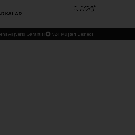
0
ARKALAR
 Alışveriş Garantisi
7/24 Müşteri Desteği