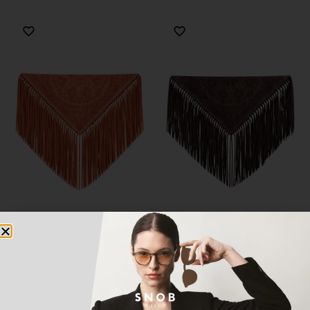
Sepete Ekle
Sepete Ekle