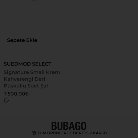
Sepete Ekle
SUEDMOD SELECT
Signature Small Krem
Kahverengi Deri
Püsküllü Süet Şal
7.500,00
₺
TÜM ÜRÜNLERDE ÜCRETSİZ KARGO