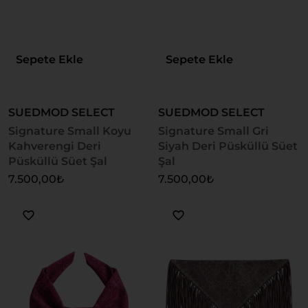
Sepete Ekle
Sepete Ekle
SUEDMOD SELECT
SUEDMOD SELECT
Signature Small Koyu
Signature Small Gri
Kahverengi Deri
Siyah Deri Püsküllü Süet
Püsküllü Süet Şal
Şal
7.500,00
₺
7.500,00
₺