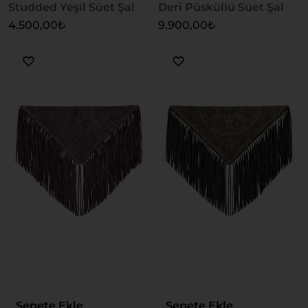
Studded Yeşil Süet Şal
Deri Püsküllü Süet Şal
4.500,00
₺
9.900,00
₺
Sepete Ekle
Sepete Ekle