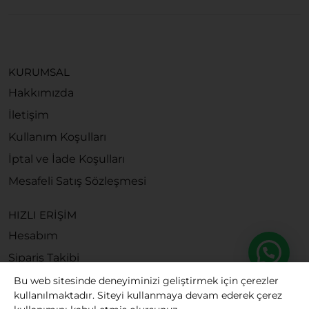
KURUMSAL
Hakkımızda
İletişim
Kullanım Koşulları
İptal ve İade Koşulları
Mesafeli Satış Sözleşmesi
HIZLI ERİŞİM
Hesabım
Sipariş Takibi
Bu web sitesinde deneyiminizi geliştirmek için çerezler
kullanılmaktadır. Siteyi kullanmaya devam ederek çerez