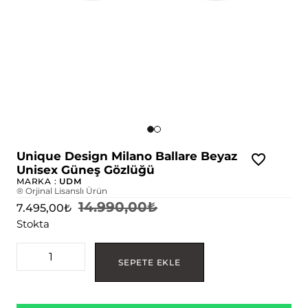
Unique Design Milano Ballare Beyaz
Unisex Güneş Gözlüğü
MARKA :
UDM
® Orjinal Lisanslı Ürün
14.990,00
₺
7.495,00
₺
Stokta
SEPETE EKLE