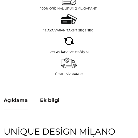
100% ORIJINAL ÜRÜN 2 YIL GARANTI
12 AYA VARAN TAKSIT SEÇENEĞI
KOLAY İADE VE DEĞIŞIM
ÜCRETSIZ KARGO
Açıklama
Ek bilgi
UNIQUE DESIGN MILANO