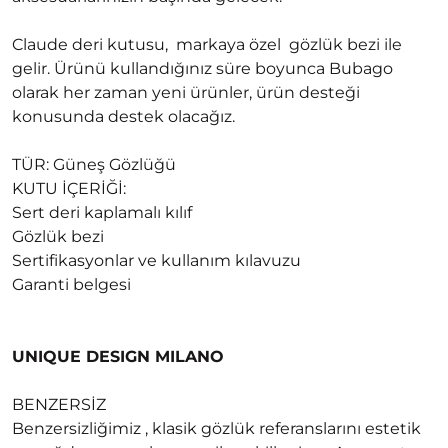
Claude deri kutusu, markaya özel gözlük bezi ile
gelir. Ürünü kullandığınız süre boyunca Bubago
olarak her zaman yeni ürünler, ürün desteği
konusunda destek olacağız.
TÜR: Güneş Gözlüğü
KUTU İÇERİĞİ:
Sert deri kaplamalı kılıf
Gözlük bezi
Sertifikasyonlar ve kullanım kılavuzu
Garanti belgesi
UNIQUE DESIGN MILANO
BENZERSİZ
Benzersizliğimiz , klasik gözlük referanslarını estetik