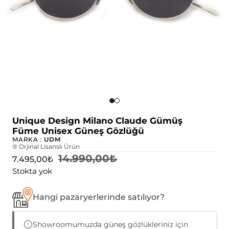
Unique Design Milano Claude Gümüş
Füme Unisex Güneş Gözlüğü
MARKA :
UDM
® Orjinal Lisanslı Ürün
14.990,00
₺
7.495,00
₺
Stokta yok
Hangi pazaryerlerinde satılıyor?
Showroomumuzda güneş gözlükleriniz için