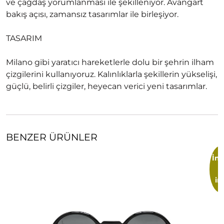
ve çağdaş yorumlanması ile şekilleniyor. Avangart
bakış açısı, zamansız tasarımlar ile birleşiyor.
TASARIM
Milano gibi yaratıcı hareketlerle dolu bir şehrin ilham
çizgilerini kullanıyoruz. Kalınlıklarla şekillerin yükselişi,
güçlü, belirli çizgiler, heyecan verici yeni tasarımlar.
BENZER ÜRÜNLER
İnd
im