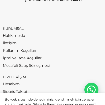
TÜM ÜRÜNLERDE ÜCRETSİZ KARGO
KURUMSAL
Hakkımızda
İletişim
Kullanım Koşulları
İptal ve İade Koşulları
Mesafeli Satış Sözleşmesi
HIZLI ERİŞİM
Hesabım
Sipariş Takibi
Bu web sitesinde deneyiminizi geliştirmek için çerezler
kullanılmaktadır. Siteyi kullanmaya devam ederek çerez