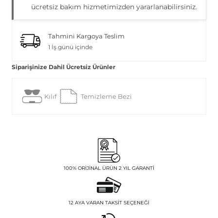
ücretsiz bakım hizmetimizden yararlanabilirsiniz.
Tahmini Kargoya Teslim
1 İş günü içinde
Siparişinize Dahil Ücretsiz Ürünler
Kılıf
Temizleme Bezi
100% ORIJINAL ÜRÜN 2 YIL GARANTI
12 AYA VARAN TAKSIT SEÇENEĞI