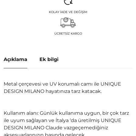
KOLAY İADE VE DEĞIŞIM
ÜCRETSIZ KARGO
Açıklama
Ek bilgi
Metal çerçevesi ve UV korumalı camı ile UNIQUE
DESIGN MILANO hayatınıza tarz katacak.
Kullanım alanı: Günlük kullanıma uygun, bir çok tarz
ile uyum sağlayan ve İtalya ‘da üretilmiş UNIQUE
DESIGN MILANO Claude vazgeçemediğiniz
aksesuarlarınızın başında gelecek.