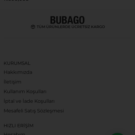
4
TÜM ÜRÜNLERDE ÜCRETSİZ KARGO
KURUMSAL
Hakkımızda
İletişim
Kullanım Koşulları
İptal ve İade Koşulları
Mesafeli Satış Sözleşmesi
HIZLI ERİŞİM
Hesabım