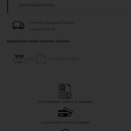
yararlanabilirsiniz....
Tahmini Kargoya Teslim
1 İş günü içinde
Siparişinize Dahil Ücretsiz Ürünler
Kılıf
Temizleme Bezi
100% ORIJINAL ÜRÜN 2 YIL GARANTI
12 AYA VARAN TAKSIT SEÇENEĞI