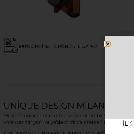
100% ORIJINAL ÜRÜN 2 YIL GARANTI
UNIQUE DESIGN MILANO LUC
Milano’nun avangart ruhunu zamansız bir tasarımla b
karakter katıyor. İtalya’da titizlikle üretilen bu ikoni
ILK
ÜRÜN ÖZELLIKLERI & KUTU İÇERIĞI