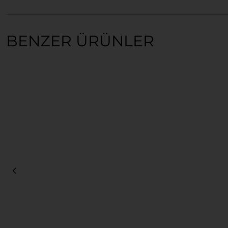
BENZER ÜRÜNLER
Sepete Ekle