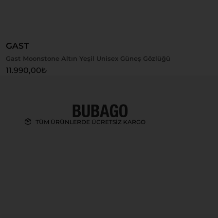
Sepete Ekle
GAST
Gast Moonstone Altın Yeşil Unisex Güneş Gözlüğü
11.990,00
₺
TÜM ÜRÜNLERDE ÜCRETSİZ KARGO