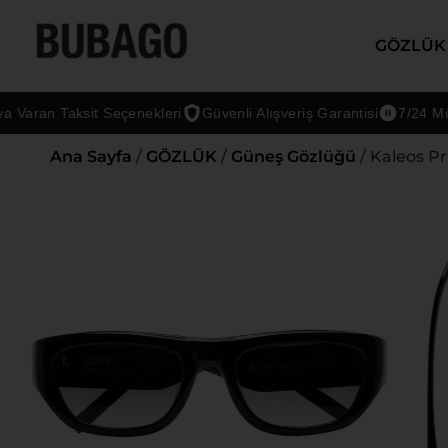
GÖZLÜK
an Taksit Seçenekleri
Güvenli Alışveriş Garantisi
7/24 Müşteri
Ana Sayfa
/
GÖZLÜK
/
Güneş Gözlüğü
/ Kaleos P