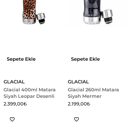
Sepete Ekle
Sepete Ekle
GLACIAL
GLACIAL
Glacial 400ml Matara
Glacial 260ml Matara
Siyah Leopar Desenli
Siyah Mermer
2.399,00
₺
2.199,00
₺