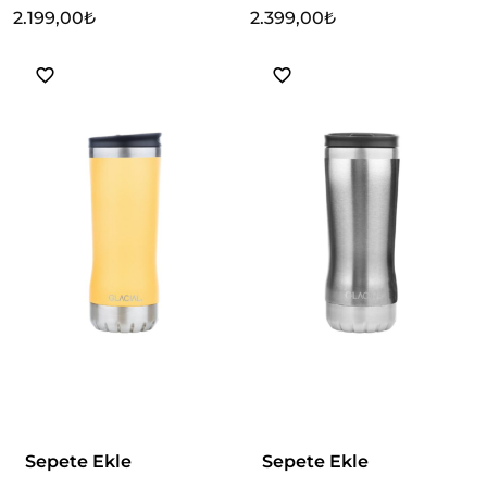
2.199,00
₺
2.399,00
₺
Sepete Ekle
Sepete Ekle