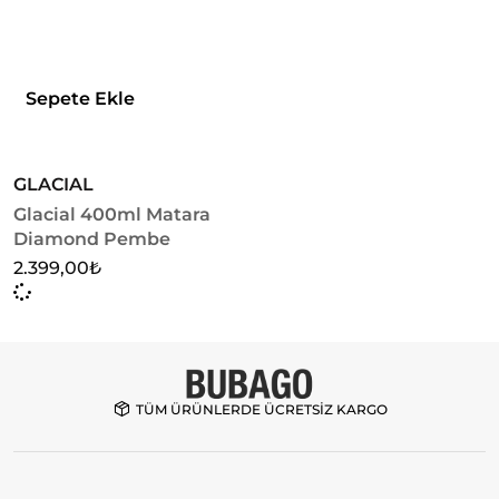
Sepete Ekle
GLACIAL
Glacial 400ml Matara
Diamond Pembe
2.399,00
₺
TÜM ÜRÜNLERDE ÜCRETSİZ KARGO