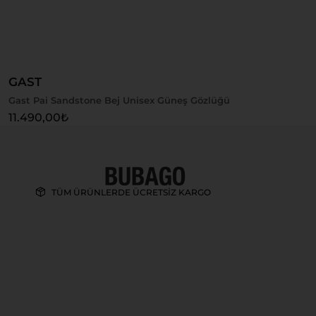
Sepete Ekle
GAST
Gast Pai Sandstone Bej Unisex Güneş Gözlüğü
11.490,00
₺
TÜM ÜRÜNLERDE ÜCRETSİZ KARGO