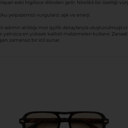
ayan eski İngilizce dilinden gelir. Nitelikli bir özelliği v
ku yelpazemizi vurgularız: aşk ve enerji.
ı adımın atıldığı ince işçilik detaylarıyla oluşturulmuştur
 yalnızca en yüksek kaliteli malzemeleri kullanır. Zanaatkar
en zamansız bir stil sunar.