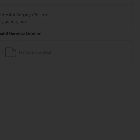
Tahmini Kargoya Teslim
 İş günü içinde
Dahil Ücretsiz Ürünler
ıf
Temizleme Bezi