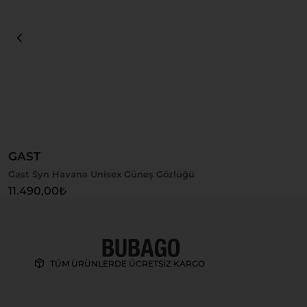
Sepete Ekle
GAST
Gast Syn Havana Unisex Güneş Gözlüğü
11.490,00
₺
TÜM ÜRÜNLERDE ÜCRETSİZ KARGO