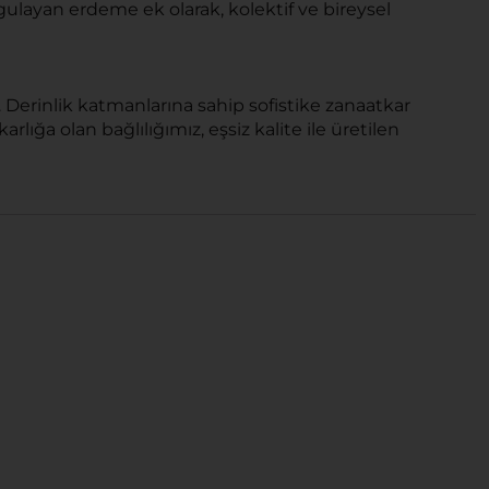
urgulayan erdeme ek olarak, kolektif ve bireysel
. Derinlik katmanlarına sahip sofistike zanaatkar
lığa olan bağlılığımız, eşsiz kalite ile üretilen