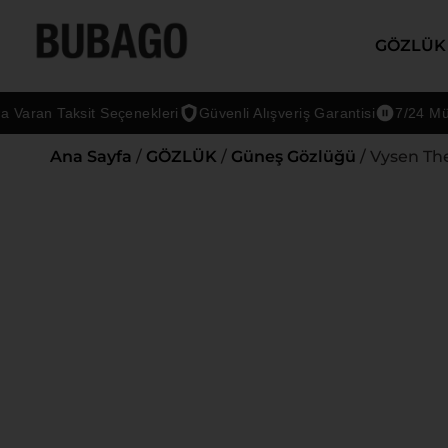
GÖZLÜK
an Taksit Seçenekleri
Güvenli Alışveriş Garantisi
7/24 Müşteri
Ana Sayfa
/
GÖZLÜK
/
Güneş Gözlüğü
/ Vysen Th