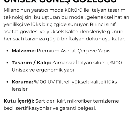
Milano’nun yaratıcı moda kültürü ile İtalyan tasarım
teknolojisini buluşturan bu model, geleneksel hatları
yenilikçi ve lüks bir çizgide sunuyor. Birinci sınıf
asetat gövdesi ve yüksek kaliteli lensleriyle günün
her saati tarzınıza güçlü bir İtalyan dokunuşu katar.
Malzeme:
Premium Asetat Çerçeve Yapısı
Tasarım / Kalıp:
Zamansız İtalyan silueti, %100
Unisex ve ergonomik yapı
Koruma:
%100 UV Filtreli yüksek kaliteli lüks
lensler
Kutu İçeriği:
Sert deri kılıf, mikrofiber temizleme
bezi, sertifikasyonlar ve garanti belgesi.