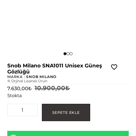
Snob Milano SNA1011 Unisex Güneş
Gözlüğü
MARKA :
SNOB MILANO
® Orjinal Lisanslı Ürün
10.900,00
₺
7.630,00
₺
Stokta
SEPETE EKLE