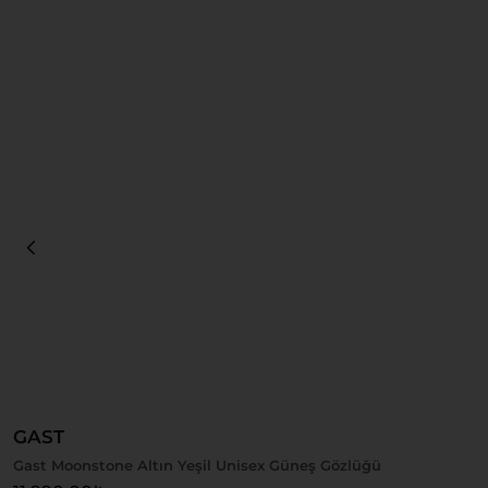
Sepete Ekle
GAST
Gast Moonstone Altın Yeşil Unisex Güneş Gözlüğü