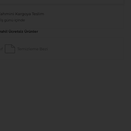
Tahmini Kargoya Teslim
 İş günü içinde
Dahil Ücretsiz Ürünler
ıf
Temizleme Bezi