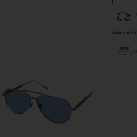
1
Siparişinize 
Kıl