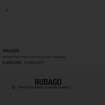
Sepete Ekle
KALEOS
Kaleos Falk Yeşil Unisex Güneş Gözlüğü
6.695,00
₺
13.390,00
₺
TÜM ÜRÜNLERDE ÜCRETSİZ KARGO