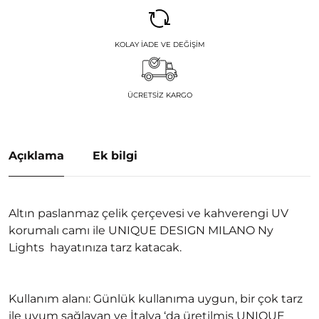
KOLAY İADE VE DEĞIŞIM
ÜCRETSIZ KARGO
Açıklama
Ek bilgi
Altın paslanmaz çelik çerçevesi ve kahverengi UV
korumalı camı ile UNIQUE DESIGN MILANO Ny
Lights hayatınıza tarz katacak.
Kullanım alanı: Günlük kullanıma uygun, bir çok tarz
ile uyum sağlayan ve İtalya ‘da üretilmiş UNIQUE