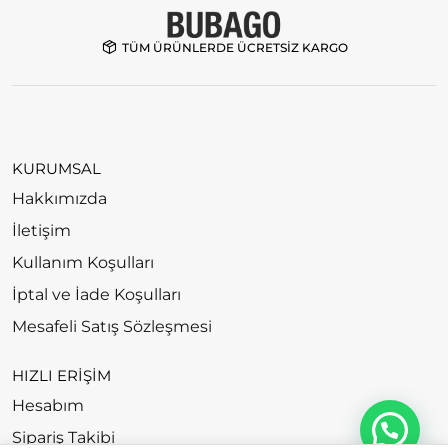
TÜM ÜRÜNLERDE ÜCRETSİZ KARGO
KURUMSAL
Hakkımızda
İletişim
Kullanım Koşulları
İptal ve İade Koşulları
Mesafeli Satış Sözleşmesi
HIZLI ERİŞİM
Hesabım
Sipariş Takibi