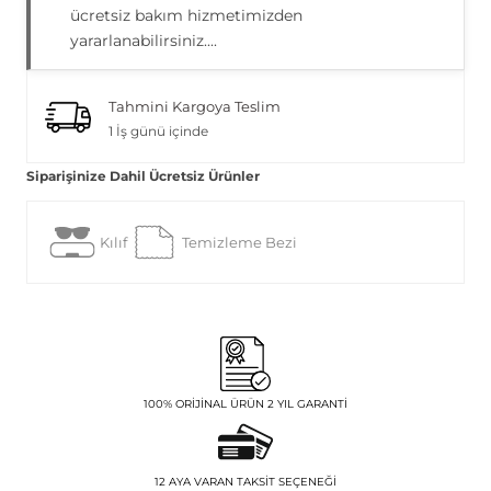
ücretsiz bakım hizmetimizden
yararlanabilirsiniz....
Tahmini Kargoya Teslim
1 İş günü içinde
Siparişinize Dahil Ücretsiz Ürünler
Kılıf
Temizleme Bezi
100% ORIJINAL ÜRÜN 2 YIL GARANTI
12 AYA VARAN TAKSIT SEÇENEĞI