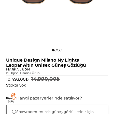
Unique Design Milano Ny Lights
Leopar Altın Unisex Güneş Gözlüğü
MARKA :
UDM
® Orjinal Lisanslı Ürün
14.990,00
₺
10.493,00
₺
Stokta yok
Hangi pazaryerlerinde satılıyor?
Showroomumuzda güneş gözlükleriniz için