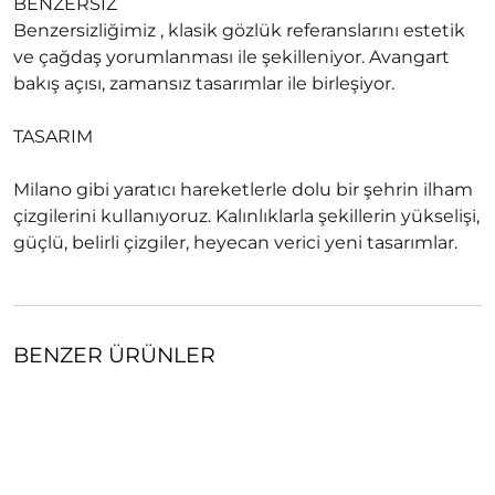
BENZERSİZ
Benzersizliğimiz , klasik gözlük referanslarını estetik
ve çağdaş yorumlanması ile şekilleniyor. Avangart
bakış açısı, zamansız tasarımlar ile birleşiyor.
TASARIM
Milano gibi yaratıcı hareketlerle dolu bir şehrin ilham
çizgilerini kullanıyoruz. Kalınlıklarla şekillerin yükselişi,
güçlü, belirli çizgiler, heyecan verici yeni tasarımlar.
BENZER ÜRÜNLER