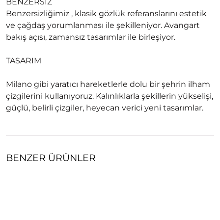
BENZERSİZ
Benzersizliğimiz , klasik gözlük referanslarını estetik
ve çağdaş yorumlanması ile şekilleniyor. Avangart
bakış açısı, zamansız tasarımlar ile birleşiyor.
TASARIM
Milano gibi yaratıcı hareketlerle dolu bir şehrin ilham
çizgilerini kullanıyoruz. Kalınlıklarla şekillerin yükselişi,
güçlü, belirli çizgiler, heyecan verici yeni tasarımlar.
BENZER ÜRÜNLER