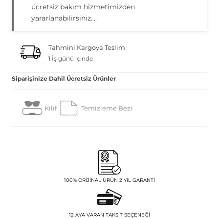
ücretsiz bakım hizmetimizden
yararlanabilirsiniz....
Tahmini Kargoya Teslim
1 İş günü içinde
Siparişinize Dahil Ücretsiz Ürünler
Kılıf
Temizleme Bezi
100% ORIJINAL ÜRÜN 2 YIL GARANTI
12 AYA VARAN TAKSIT SEÇENEĞI