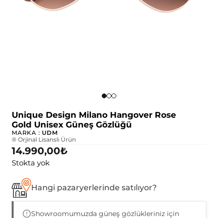
Unique Design Milano Hangover Rose
Gold Unisex Güneş Gözlüğü
MARKA :
UDM
® Orjinal Lisanslı Ürün
14.990,00
₺
Stokta yok
Hangi pazaryerlerinde satılıyor?
Showroomumuzda güneş gözlükleriniz için