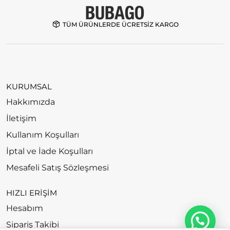
TÜM ÜRÜNLERDE ÜCRETSİZ KARGO
KURUMSAL
Hakkımızda
İletişim
Kullanım Koşulları
İptal ve İade Koşulları
Mesafeli Satış Sözleşmesi
HIZLI ERİŞİM
Hesabım
Sipariş Takibi