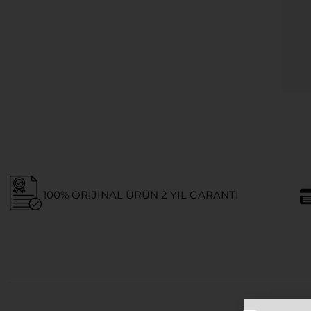
100% ORIJINAL ÜRÜN 2 YIL GARANTI