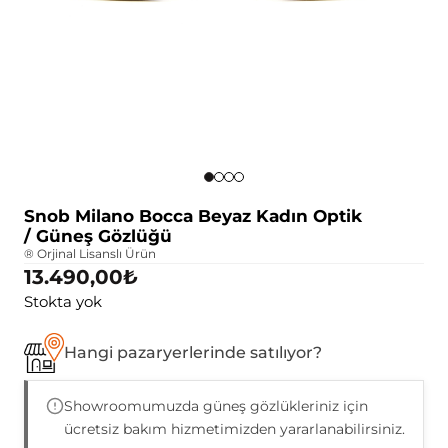
Snob Milano Bocca Beyaz Kadın Optik
/ Güneş Gözlüğü
® Orjinal Lisanslı Ürün
13.490,00
₺
Stokta yok
Hangi pazaryerlerinde satılıyor?
Showroomumuzda güneş gözlükleriniz için
ücretsiz bakım hizmetimizden yararlanabilirsiniz.