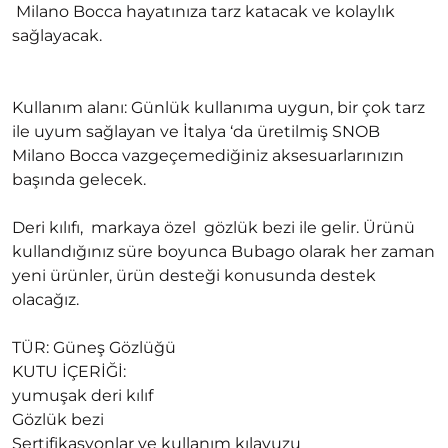
Milano Bocca hayatınıza tarz katacak ve kolaylık
sağlayacak.
Kullanım alanı: Günlük kullanıma uygun, bir çok tarz
ile uyum sağlayan ve İtalya ‘da üretilmiş SNOB
Milano Bocca vazgeçemediğiniz aksesuarlarınızın
başında gelecek.
Deri kılıfı, markaya özel gözlük bezi ile gelir. Ürünü
kullandığınız süre boyunca Bubago olarak her zaman
yeni ürünler, ürün desteği konusunda destek
olacağız.
TÜR: Güneş Gözlüğü
KUTU İÇERİĞİ:
yumuşak deri kılıf
Gözlük bezi
Sertifikasyonlar ve kullanım kılavuzu