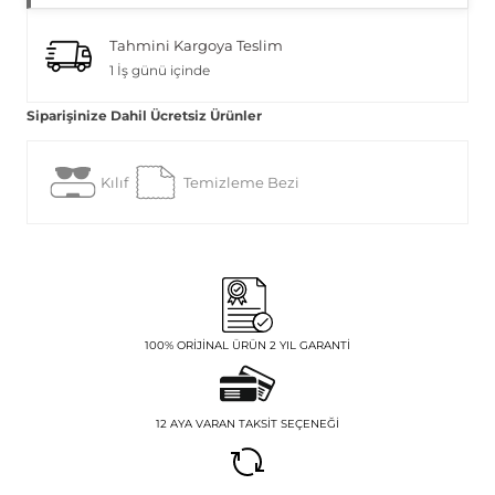
Tahmini Kargoya Teslim
1 İş günü içinde
Siparişinize Dahil Ücretsiz Ürünler
Kılıf
Temizleme Bezi
100% ORIJINAL ÜRÜN 2 YIL GARANTI
12 AYA VARAN TAKSIT SEÇENEĞI