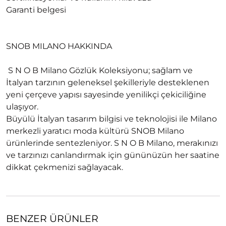
Garanti belgesi
SNOB MILANO HAKKINDA
S N O B Milano Gözlük Koleksiyonu; sağlam ve
İtalyan tarzının geleneksel şekilleriyle desteklenen
yeni çerçeve yapısı sayesinde yenilikçi çekiciliğine
ulaşıyor.
Büyülü İtalyan tasarım bilgisi ve teknolojisi ile Milano
merkezli yaratıcı moda kültürü SNOB Milano
ürünlerinde sentezleniyor. S N O B Milano, merakınızı
ve tarzınızı canlandırmak için gününüzün her saatine
dikkat çekmenizi sağlayacak.
BENZER ÜRÜNLER