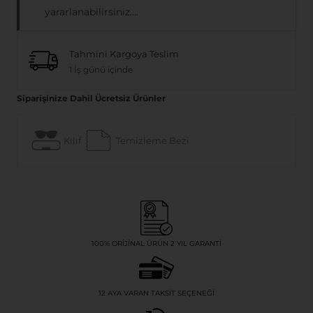
yararlanabilirsiniz....
Tahmini Kargoya Teslim
1 İş günü içinde
Siparişinize Dahil Ücretsiz Ürünler
Kılıf
Temizleme Bezi
100% ORIJINAL ÜRÜN 2 YIL GARANTI
12 AYA VARAN TAKSIT SEÇENEĞI