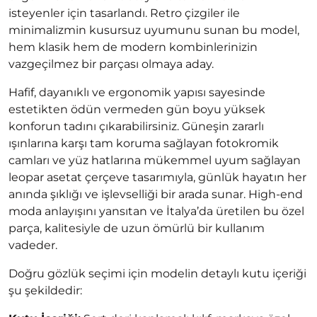
isteyenler için tasarlandı. Retro çizgiler ile
minimalizmin kusursuz uyumunu sunan bu model,
hem klasik hem de modern kombinlerinizin
vazgeçilmez bir parçası olmaya aday.
Hafif, dayanıklı ve ergonomik yapısı sayesinde
estetikten ödün vermeden gün boyu yüksek
konforun tadını çıkarabilirsiniz. Güneşin zararlı
ışınlarına karşı tam koruma sağlayan fotokromik
camları ve yüz hatlarına mükemmel uyum sağlayan
leopar asetat çerçeve tasarımıyla, günlük hayatın her
anında şıklığı ve işlevselliği bir arada sunar. High-end
moda anlayışını yansıtan ve İtalya’da üretilen bu özel
parça, kalitesiyle de uzun ömürlü bir kullanım
vadeder.
Doğru gözlük seçimi için modelin detaylı kutu içeriği
şu şekildedir: