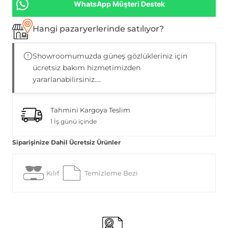
WhatsApp Müşteri Destek
Hangi pazaryerlerinde satılıyor?
Showroomumuzda güneş gözlükleriniz için
ücretsiz bakım hizmetimizden
yararlanabilirsiniz....
Tahmini Kargoya Teslim
1 İş günü içinde
Siparişinize Dahil Ücretsiz Ürünler
Kılıf
Temizleme Bezi