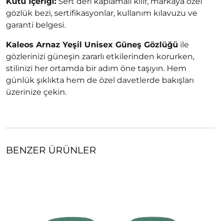
Kutu İçeriği:
Sert deri kaplamalı kılıf, markaya özel
gözlük bezi, sertifikasyonlar, kullanım kılavuzu ve
garanti belgesi.
Kaleos Arnaz Yeşil Unisex Güneş Gözlüğü
ile
gözlerinizi güneşin zararlı etkilerinden korurken,
stilinizi her ortamda bir adım öne taşıyın. Hem
günlük şıklıkta hem de özel davetlerde bakışları
üzerinize çekin.
BENZER ÜRÜNLER