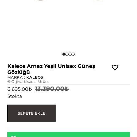
Kaleos Arnaz Yeşil Unisex Güneş
Gözlüğü
MARKA :
KALEOS
® Orjinal Lisanslı Ürün
13.390,00
₺
6.695,00
₺
Stokta
SEPETE EKLE