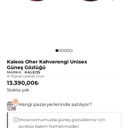
Kaleos Oher Kahverengi Unisex
Güneş Gözlüğü
MARKA :
KALEOS
® Orjinal Lisanslı Ürün
13.390,00
₺
Stokta yok
Hangi pazaryerlerinde satılıyor?
Showroomumuzda güneş gözlükleriniz için
ücretsiz bakım hizmetimizden