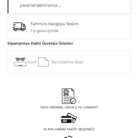
yararlanabilirsiniz....
Tahmini Kargoya Teslim
1 İş günü içinde
Siparişinize Dahil Ücretsiz Ürünler
Kılıf
Temizleme Bezi
100% ORIJINAL ÜRÜN 2 YIL GARANTI
12 AYA VARAN TAKSIT SEÇENEĞI