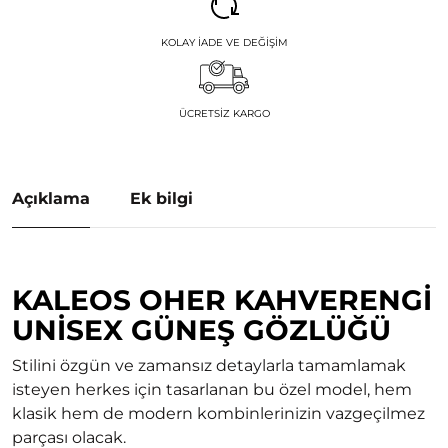
KOLAY İADE VE DEĞIŞIM
ÜCRETSIZ KARGO
Açıklama
Ek bilgi
KALEOS OHER KAHVERENGI
UNISEX GÜNEŞ GÖZLÜĞÜ
Stilini özgün ve zamansız detaylarla tamamlamak
isteyen herkes için tasarlanan bu özel model, hem
klasik hem de modern kombinlerinizin vazgeçilmez
parçası olacak.