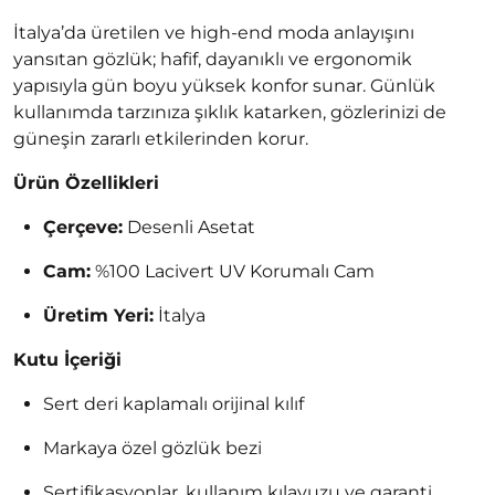
İtalya’da üretilen ve high-end moda anlayışını
yansıtan gözlük; hafif, dayanıklı ve ergonomik
yapısıyla gün boyu yüksek konfor sunar. Günlük
kullanımda tarzınıza şıklık katarken, gözlerinizi de
güneşin zararlı etkilerinden korur.
Ürün Özellikleri
Çerçeve:
Desenli Asetat
Cam:
%100 Lacivert UV Korumalı Cam
Üretim Yeri:
İtalya
Kutu İçeriği
Sert deri kaplamalı orijinal kılıf
Markaya özel gözlük bezi
Sertifikasyonlar, kullanım kılavuzu ve garanti