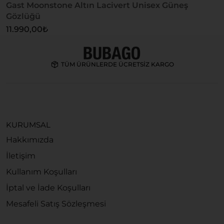
Gast Moonstone Altın Lacivert Unisex Güneş
G
Gözlüğü
1
11.990,00
₺
TÜM ÜRÜNLERDE ÜCRETSİZ KARGO
KURUMSAL
Hakkımızda
İletişim
Kullanım Koşulları
İptal ve İade Koşulları
Mesafeli Satış Sözleşmesi