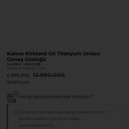
Kaleos Kirkland Gri Titanyum Unisex
Güneş Gözlüğü
MARKA :
KALEOS
® Orjinal Lisanslı Ürün
13.990,00
₺
6.995,00
₺
Stokta yok
Hangi pazaryerlerinde satılıyor?
Showroomumuzda güneş gözlükleriniz için
ücretsiz bakım hizmetimizden
yararlanabilirsiniz....