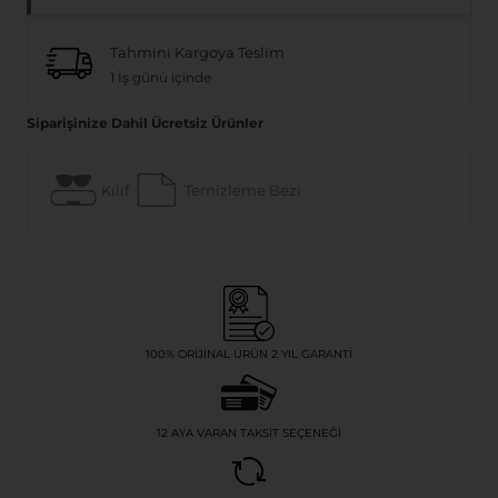
Tahmini Kargoya Teslim
1 İş günü içinde
Siparişinize Dahil Ücretsiz Ürünler
Kılıf
Temizleme Bezi
100% ORIJINAL ÜRÜN 2 YIL GARANTI
12 AYA VARAN TAKSIT SEÇENEĞI