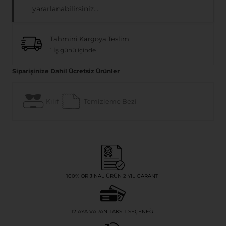
yararlanabilirsiniz....
Tahmini Kargoya Teslim
1 İş günü içinde
Siparişinize Dahil Ücretsiz Ürünler
Kılıf
Temizleme Bezi
100% ORIJINAL ÜRÜN 2 YIL GARANTI
12 AYA VARAN TAKSIT SEÇENEĞI