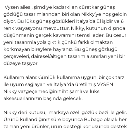
Vysen ailesi, şimdiye kadarki en cüretkar güneş
gözlüğü tasarımlarından biri olan Nikky’ye hoş geldin
diyor. Bu lüks güneş gözlükleri İtalya’da El işidir ve 6
renk varyasyonu mevcuttur. Nikky, kutunun dışında
düşünmenin gerçek kavramını temsil eder. Bu cesur
yeni tasarımla yola çıktık çünkü farklı olmaktan
korkmayan bireylere hayranız. Bu güneş gözlüğü
çerçeveleri, dairesel/altıgen tasarımla sınırları yeni bir
düzeye taşıyor.
Kullanım alanı: Günlük kullanıma uygun, bir çok tarz
ile uyum sağlayan ve İtalya ‘da üretilmiş VYSEN
Nikky vazgeçemediğiniz ihtişamlı ve lüks
aksesuarlarınızın başında gelecek.
Nikky deri kutusu, markaya özel gözlük bezi ile gelir.
Ürünü kullandığınız süre boyunca Bubago olarak her
zaman yeni ürünler, ürün desteği konusunda destek