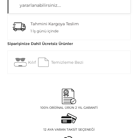
yararlanabilirsiniz....
Tahmini Kargoya Teslim
1 İş günü içinde
Siparişinize Dahil Ücretsiz Ürünler
Kılıf
Temizleme Bezi
100% ORIJINAL ÜRÜN 2 YIL GARANTI
12 AYA VARAN TAKSIT SEÇENEĞI