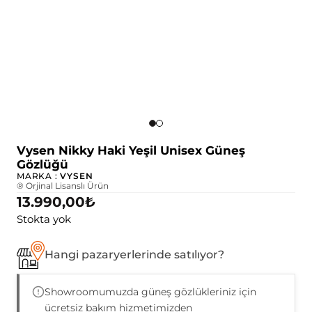
Vysen Nikky Haki Yeşil Unisex Güneş
Gözlüğü
MARKA :
VYSEN
® Orjinal Lisanslı Ürün
13.990,00
₺
Stokta yok
Hangi pazaryerlerinde satılıyor?
Showroomumuzda güneş gözlükleriniz için
ücretsiz bakım hizmetimizden