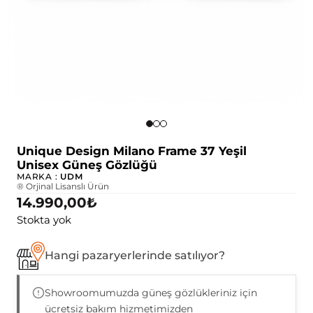
Unique Design Milano Frame 37 Yeşil
Unisex Güneş Gözlüğü
MARKA :
UDM
® Orjinal Lisanslı Ürün
14.990,00
₺
Stokta yok
Hangi pazaryerlerinde satılıyor?
Showroomumuzda güneş gözlükleriniz için
ücretsiz bakım hizmetimizden