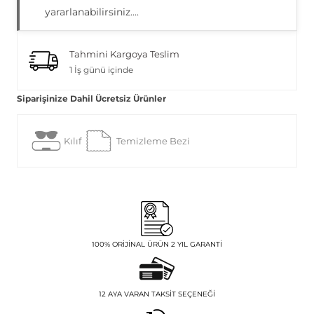
yararlanabilirsiniz....
Tahmini Kargoya Teslim
1 İş günü içinde
Siparişinize Dahil Ücretsiz Ürünler
Kılıf
Temizleme Bezi
100% ORIJINAL ÜRÜN 2 YIL GARANTI
12 AYA VARAN TAKSIT SEÇENEĞI