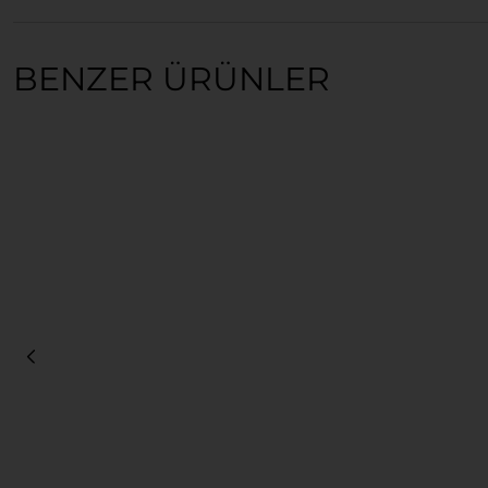
BENZER ÜRÜNLER
Sepete Ekle