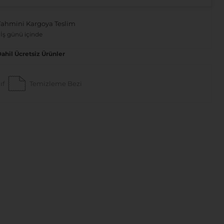
Tahmini Kargoya Teslim
 İş günü içinde
Dahil Ücretsiz Ürünler
ıf
Temizleme Bezi