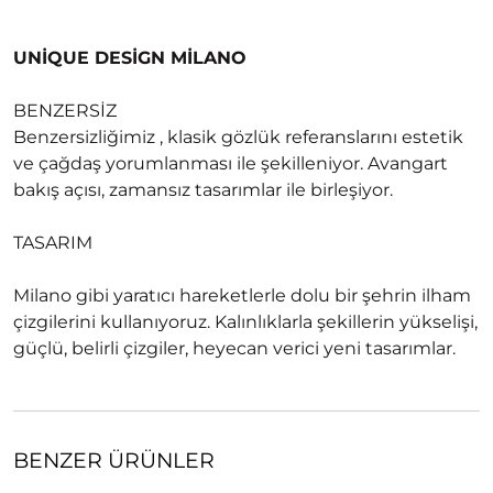
UNİQUE DESİGN MİLANO
BENZERSİZ
Benzersizliğimiz , klasik gözlük referanslarını estetik
ve çağdaş yorumlanması ile şekilleniyor. Avangart
bakış açısı, zamansız tasarımlar ile birleşiyor.
TASARIM
Milano gibi yaratıcı hareketlerle dolu bir şehrin ilham
çizgilerini kullanıyoruz. Kalınlıklarla şekillerin yükselişi,
güçlü, belirli çizgiler, heyecan verici yeni tasarımlar.
BENZER ÜRÜNLER