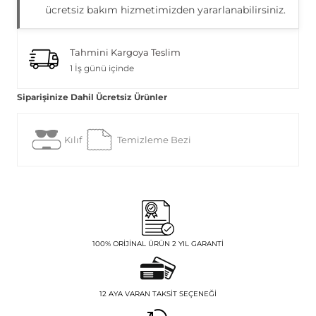
ücretsiz bakım hizmetimizden yararlanabilirsiniz.
Tahmini Kargoya Teslim
1 İş günü içinde
Siparişinize Dahil Ücretsiz Ürünler
Kılıf
Temizleme Bezi
100% ORIJINAL ÜRÜN 2 YIL GARANTI
12 AYA VARAN TAKSIT SEÇENEĞI