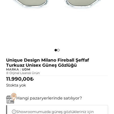
Unique Design Milano Fireball Şeffaf
Turkuaz Unisex Güneş Gözlüğü
MARKA :
UDM
® Orjinal Lisanslı Ürün
11.990,00
₺
Stokta yok
Hangi pazaryerlerinde satılıyor?
Showroomumuzda güneş gözlükleriniz için