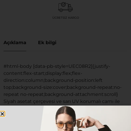
ÜCRETSIZ KARGO
Açıklama
Ek bilgi
#html-body [data-pb-style=UEC08R2]{justify-
content:flex-start;display:flex;flex-
direction:column;background-position:left
top;background-size:cover;background-repeat:no-
repeat no-repeat;background-attachment:scroll}
Siyah asetat çerçevesi ve sarı UV korumalı camı ile
UNİQUE DESİGN MILANO British hayatınıza tarz
katacak.