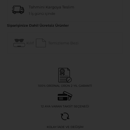
Tahmini Kargoya Teslim
1 İş günü içinde
Siparişinize Dahil Ücretsiz Ürünler
Kılıf
Temizleme Bezi
100% ORIJINAL ÜRÜN 2 YIL GARANTI
12 AYA VARAN TAKSIT SEÇENEĞI
KOLAY İADE VE DEĞIŞIM