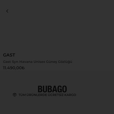
Sepete Ekle
GAST
Gast Syn Havana Unisex Güneş Gözlüğü
11.490,00
₺
TÜM ÜRÜNLERDE ÜCRETSİZ KARGO