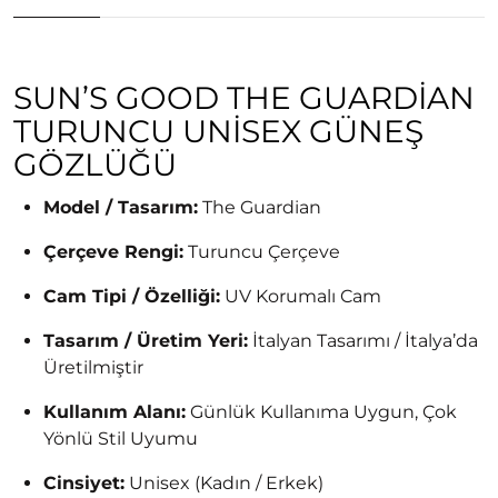
SUN’S GOOD THE GUARDIAN
TURUNCU UNISEX GÜNEŞ
GÖZLÜĞÜ
Model / Tasarım:
The Guardian
Çerçeve Rengi:
Turuncu Çerçeve
Cam Tipi / Özelliği:
UV Korumalı Cam
Tasarım / Üretim Yeri:
İtalyan Tasarımı / İtalya’da
Üretilmiştir
Kullanım Alanı:
Günlük Kullanıma Uygun, Çok
Yönlü Stil Uyumu
Cinsiyet:
Unisex (Kadın / Erkek)