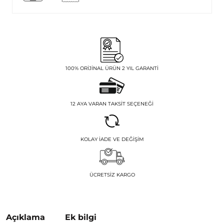
100% ORIJINAL ÜRÜN 2 YIL GARANTI
12 AYA VARAN TAKSIT SEÇENEĞI
KOLAY İADE VE DEĞIŞIM
ÜCRETSIZ KARGO
Açıklama
Ek bilgi