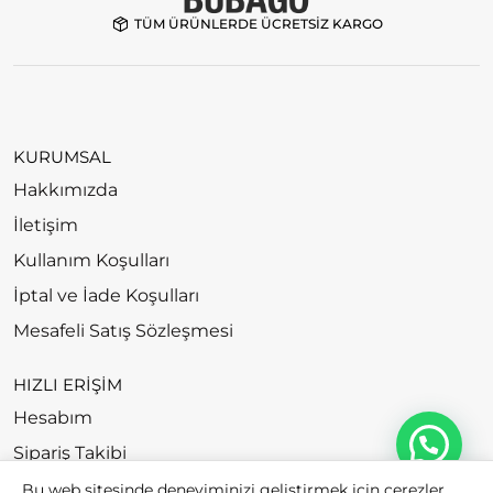
TÜM ÜRÜNLERDE ÜCRETSİZ KARGO
KURUMSAL
Hakkımızda
İletişim
Kullanım Koşulları
İptal ve İade Koşulları
Mesafeli Satış Sözleşmesi
HIZLI ERİŞİM
Hesabım
Sipariş Takibi
Bu web sitesinde deneyiminizi geliştirmek için çerezler