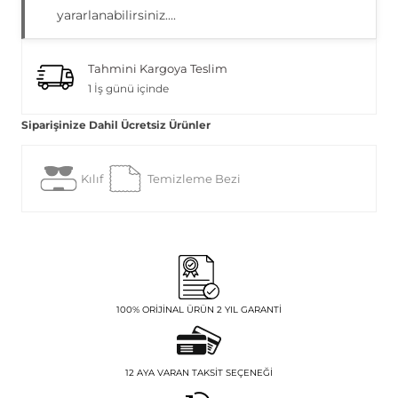
yararlanabilirsiniz....
Tahmini Kargoya Teslim
1 İş günü içinde
Siparişinize Dahil Ücretsiz Ürünler
Kılıf
Temizleme Bezi
100% ORIJINAL ÜRÜN 2 YIL GARANTI
12 AYA VARAN TAKSIT SEÇENEĞI