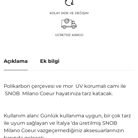
KOLAY İADE VE DEĞIŞIM
ÜCRETSIZ KARGO
Açıklama
Ek bilgi
Polikarbon çerçevesi ve mor UV korumalı camı ile
SNOB Milano Coeur hayatınıza tarz katacak.
Kullanım alanı: Günlük kullanıma uygun, bir çok tarz
ile uyum sağlayan ve İtalya ‘da üretilmiş SNOB
Milano Coeur vazgeçemediğiniz aksesuarlarınızın
başında gelecek.