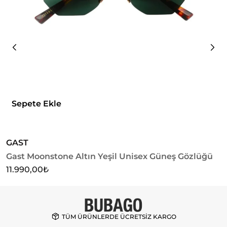
Sepete Ekle
GAST
G
Gast Moonstone Altın Yeşil Unisex Güneş Gözlüğü
G
G
11.990,00
₺
1
TÜM ÜRÜNLERDE ÜCRETSİZ KARGO