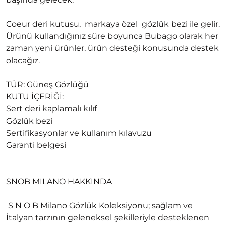
Coeur deri kutusu, markaya özel gözlük bezi ile gelir.
Ürünü kullandığınız süre boyunca Bubago olarak her
zaman yeni ürünler, ürün desteği konusunda destek
olacağız.
TÜR: Güneş Gözlüğü
KUTU İÇERİĞİ:
Sert deri kaplamalı kılıf
Gözlük bezi
Sertifikasyonlar ve kullanım kılavuzu
Garanti belgesi
SNOB MILANO HAKKINDA
S N O B Milano Gözlük Koleksiyonu; sağlam ve
İtalyan tarzının geleneksel şekilleriyle desteklenen