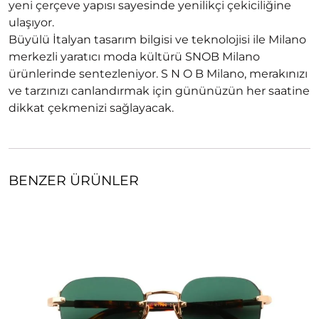
yeni çerçeve yapısı sayesinde yenilikçi çekiciliğine
ulaşıyor.
Büyülü İtalyan tasarım bilgisi ve teknolojisi ile Milano
merkezli yaratıcı moda kültürü SNOB Milano
ürünlerinde sentezleniyor. S N O B Milano, merakınızı
ve tarzınızı canlandırmak için gününüzün her saatine
dikkat çekmenizi sağlayacak.
BENZER ÜRÜNLER