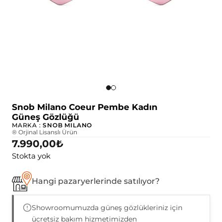
Snob Milano Coeur Pembe Kadın
Güneş Gözlüğü
MARKA :
SNOB MILANO
® Orjinal Lisanslı Ürün
7.990,00
₺
Stokta yok
Hangi pazaryerlerinde satılıyor?
Showroomumuzda güneş gözlükleriniz için
ücretsiz bakım hizmetimizden