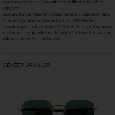
yeni çerçeve yapısı sayesinde yenilikçi çekiciliğine
ulaşıyor.
Büyülü İtalyan tasarım bilgisi ve teknolojisi ile Milano
merkezli yaratıcı moda kültürü SNOB Milano
ürünlerinde sentezleniyor. S N O B Milano, merakınızı
ve tarzınızı canlandırmak için gününüzün her saatine
dikkat çekmenizi sağlayacak.
BENZER ÜRÜNLER