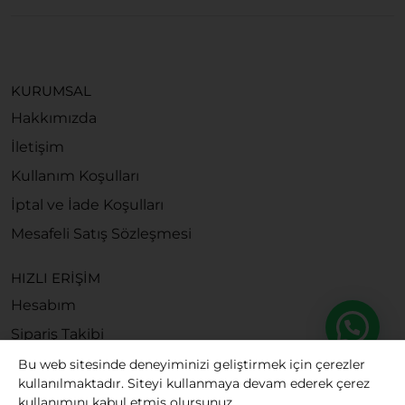
KURUMSAL
Hakkımızda
İletişim
Kullanım Koşulları
İptal ve İade Koşulları
Mesafeli Satış Sözleşmesi
HIZLI ERİŞİM
Hesabım
Sipariş Takibi
Bu web sitesinde deneyiminizi geliştirmek için çerezler
kullanılmaktadır. Siteyi kullanmaya devam ederek çerez
kullanımını kabul etmiş olursunuz.