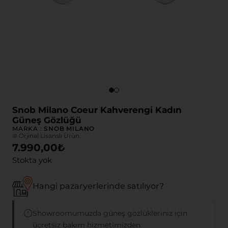
Snob Milano Coeur Kahverengi Kadın
Güneş Gözlüğü
MARKA :
SNOB MILANO
® Orjinal Lisanslı Ürün
7.990,00
₺
Stokta yok
Hangi pazaryerlerinde satılıyor?
Showroomumuzda güneş gözlükleriniz için
ücretsiz bakım hizmetimizden