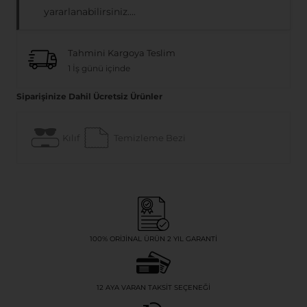
yararlanabilirsiniz....
Tahmini Kargoya Teslim
1 İş günü içinde
Siparişinize Dahil Ücretsiz Ürünler
Kılıf
Temizleme Bezi
100% ORIJINAL ÜRÜN 2 YIL GARANTI
12 AYA VARAN TAKSIT SEÇENEĞI