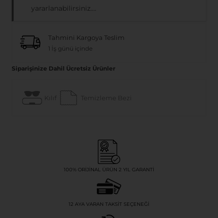
yararlanabilirsiniz....
Tahmini Kargoya Teslim
1 İş günü içinde
Siparişinize Dahil Ücretsiz Ürünler
Kılıf
Temizleme Bezi
100% ORIJINAL ÜRÜN 2 YIL GARANTI
12 AYA VARAN TAKSIT SEÇENEĞI