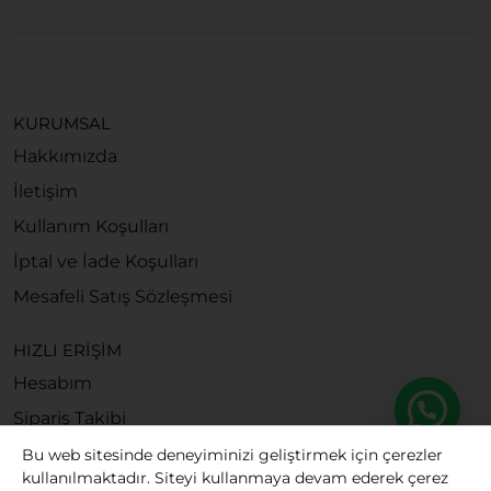
KURUMSAL
Hakkımızda
İletişim
Kullanım Koşulları
İptal ve İade Koşulları
Mesafeli Satış Sözleşmesi
HIZLI ERİŞİM
Hesabım
Sipariş Takibi
Bu web sitesinde deneyiminizi geliştirmek için çerezler
kullanılmaktadır. Siteyi kullanmaya devam ederek çerez