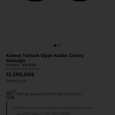
Kaleos Tatlock Siyah Kadın Güneş
Gözlüğü
MARKA :
KALEOS
® Orjinal Lisanslı Ürün
13.390,00
₺
Stokta yok
Hangi pazaryerlerinde satılıyor?
Showroomumuzda güneş gözlükleriniz için
ücretsiz bakım hizmetimizden