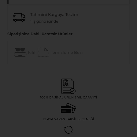
Tahmini Kargoya Teslim
1 İş günü içinde
Siparişinize Dahil Ücretsiz Ürünler
Kılıf
Temizleme Bezi
100% ORIJINAL ÜRÜN 2 YIL GARANTI
12 AYA VARAN TAKSIT SEÇENEĞI