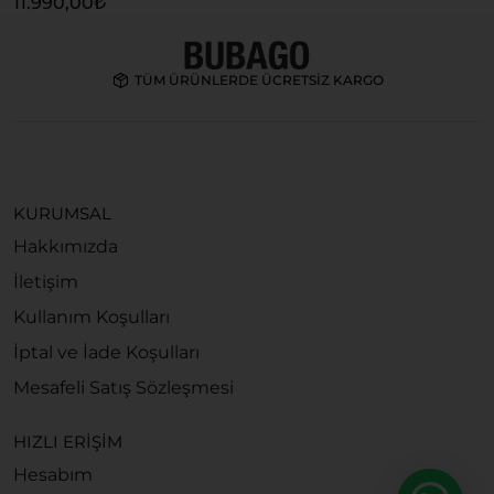
11.990,00
₺
TÜM ÜRÜNLERDE ÜCRETSİZ KARGO
KURUMSAL
Hakkımızda
İletişim
Kullanım Koşulları
İptal ve İade Koşulları
Mesafeli Satış Sözleşmesi
HIZLI ERİŞİM
Hesabım