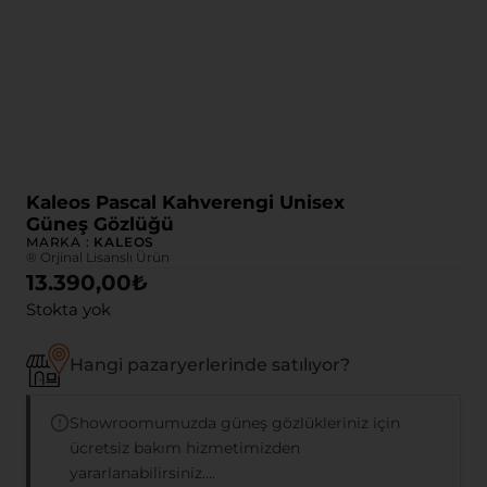
Kaleos Pascal Kahverengi Unisex
Güneş Gözlüğü
MARKA :
KALEOS
® Orjinal Lisanslı Ürün
13.390,00
₺
Stokta yok
Hangi pazaryerlerinde satılıyor?
Showroomumuzda güneş gözlükleriniz için
ücretsiz bakım hizmetimizden
yararlanabilirsiniz....