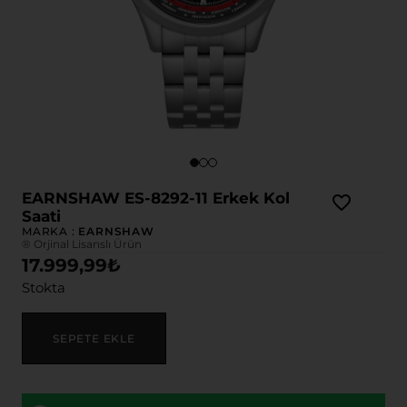
EARNSHAW ES-8292-11 Erkek Kol
Saati
MARKA :
EARNSHAW
® Orjinal Lisanslı Ürün
17.999,99
₺
Stokta
SEPETE EKLE