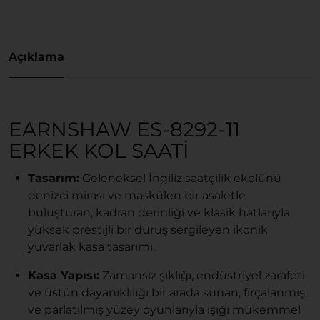
Açıklama
EARNSHAW ES-8292-11
ERKEK KOL SAATI
Tasarım:
Geleneksel İngiliz saatçilik ekolünü
denizci mirası ve maskülen bir asaletle
buluşturan, kadran derinliği ve klasik hatlarıyla
yüksek prestijli bir duruş sergileyen ikonik
yuvarlak kasa tasarımı.
Kasa Yapısı:
Zamansız şıklığı, endüstriyel zarafeti
ve üstün dayanıklılığı bir arada sunan, fırçalanmış
ve parlatılmış yüzey oyunlarıyla ışığı mükemmel