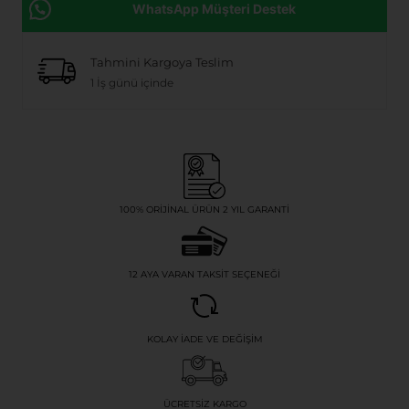
WhatsApp Müşteri Destek
Tahmini Kargoya Teslim
1 İş günü içinde
100% ORIJINAL ÜRÜN 2 YIL GARANTI
12 AYA VARAN TAKSIT SEÇENEĞI
KOLAY İADE VE DEĞIŞIM
ÜCRETSIZ KARGO