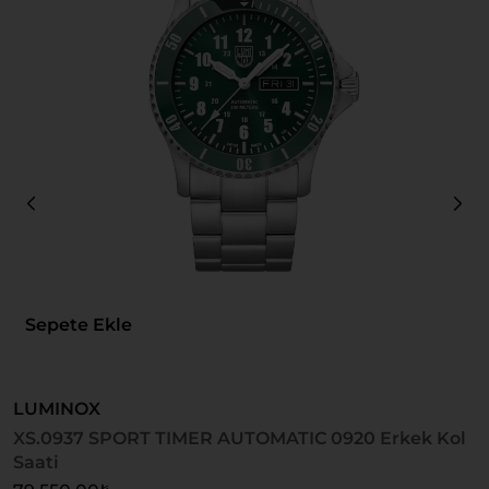
Sepete Ekle
LUMINOX
L
XS.0937 SPORT TIMER AUTOMATIC 0920 Erkek Kol
X
Saati
S