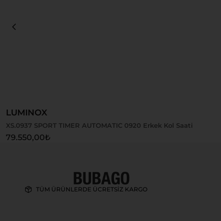
Sepete Ekle
LUMINOX
XS.0937 SPORT TIMER AUTOMATIC 0920 Erkek Kol Saati
79.550,00
₺
TÜM ÜRÜNLERDE ÜCRETSİZ KARGO