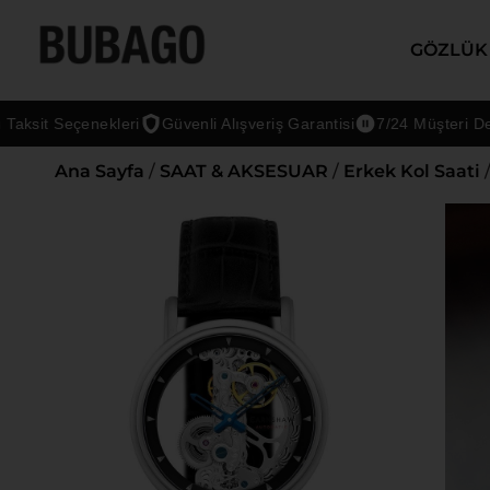
GÖZLÜK
Seçenekleri
Güvenli Alışveriş Garantisi
7/24 Müşteri Desteği
Ana Sayfa
/
SAAT & AKSESUAR
/
Erkek Kol Saati
/