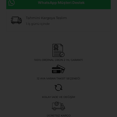
WhatsApp Müşteri Destek
Tahmini Kargoya Teslim
1 İş günü içinde
100% ORIJINAL ÜRÜN 2 YIL GARANTI
12 AYA VARAN TAKSIT SEÇENEĞI
KOLAY İADE VE DEĞIŞIM
ÜCRETSIZ KARGO