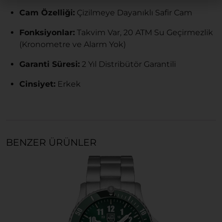
Cam Özelliği:
Çizilmeye Dayanıklı Safir Cam
Fonksiyonlar:
Takvim Var, 20 ATM Su Geçirmezlik
(Kronometre ve Alarm Yok)
Garanti Süresi:
2 Yıl Distribütör Garantili
Cinsiyet:
Erkek
BENZER ÜRÜNLER