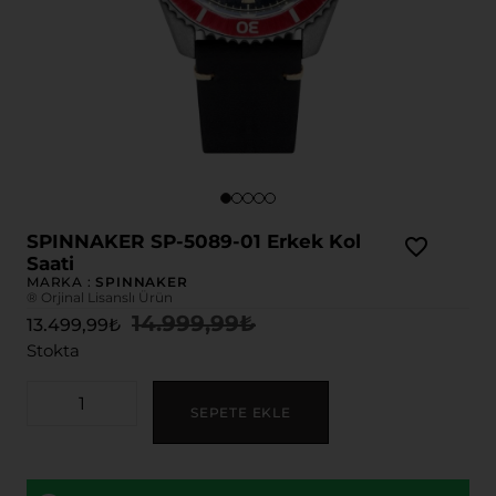
SPINNAKER SP-5089-01 Erkek Kol
Saati
MARKA :
SPINNAKER
® Orjinal Lisanslı Ürün
14.999,99
₺
13.499,99
₺
Stokta
SEPETE EKLE