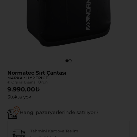
Normatec Sırt Çantası
MARKA :
HYPERICE
® Orjinal Lisanslı Ürün
9.990,00
₺
Stokta yok
Hangi pazaryerlerinde satılıyor?
Tahmini Kargoya Teslim