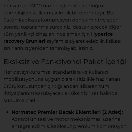
her zaman %100 hazır başlamak için doğru
teknolojileri kullanmak kritik bir önem taşır. Bu
üstün kablosuz kompresyon deneyimini ve spor
sonrası toparlanma sürecinizi destekleyecek diğer
tüm yenilikçi cihazları incelemek için
Hyperice
recovery ürünleri
sayfamızı ziyaret edebilir, fiziksel
sınırlarınızı yeniden tanımlayabilirsiniz.
Eksiksiz ve Fonksiyonel Paket İçeriği
Her detayı kurumsal standartlara ve kullanıcı
mobilizasyonuna uygun olarak titizlikle hazırlanan
ürün, kutusundan çıktığı andan itibaren tüm
ihtiyaçlarınızı karşılayacak eksiksiz bir set halinde
sunulmaktadır:
Normatec Premier Bacak Eklentileri (2 Adet):
Kontrol ünitesi ve motor mekanizması üzerine
entegre edilmiş, kablosuz premium kompresyon