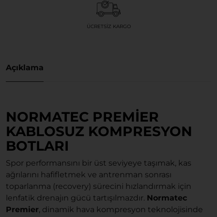
ÜCRETSIZ KARGO
Açıklama
NORMATEC PREMIER
KABLOSUZ KOMPRESYON
BOTLARI
Spor performansını bir üst seviyeye taşımak, kas
ağrılarını hafifletmek ve antrenman sonrası
toparlanma (recovery) sürecini hızlandırmak için
lenfatik drenajın gücü tartışılmazdır.
Normatec
Premier
, dinamik hava kompresyon teknolojisinde