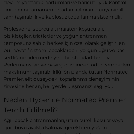
devrim yaratarak hortumları ve harici büyük kontrol
ünitelerini tamamen ortadan kaldıran, dünyanın ilk
tam taşınabilir ve kablosuz toparlanma sistemidir.
Profesyonel sporcular, maraton koşucuları,
bisikletçiler, triatletler ve yoğun antrenman
temposuna sahip herkes için özel olarak geliştirilen
bu inovatif sistem, bacaklardaki yorgunluğu ve kas
sertliğini gidermede yeni bir standart belirliyor.
Performanstan ve basınç gücünden ödün vermeden
maksimum taşınabilirliği ön planda tutan Normatec
Premier, elit düzeydeki toparlanma deneyiminin
zirvesine her an, her yerde ulaşmanızı sağlıyor.
Neden Hyperice Normatec Premier
Tercih Edilmeli?
Ağır bacak antrenmanları, uzun süreli koşular veya
gün boyu ayakta kalmayı gerektiren yoğun