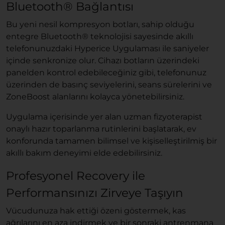
Bluetooth® Bağlantısı
Bu yeni nesil kompresyon botları, sahip olduğu
entegre Bluetooth® teknolojisi sayesinde akıllı
telefonunuzdaki Hyperice Uygulaması ile saniyeler
içinde senkronize olur. Cihazı botların üzerindeki
panelden kontrol edebileceğiniz gibi, telefonunuz
üzerinden de basınç seviyelerini, seans sürelerini ve
ZoneBoost alanlarını kolayca yönetebilirsiniz.
Uygulama içerisinde yer alan uzman fizyoterapist
onaylı hazır toparlanma rutinlerini başlatarak, ev
konforunda tamamen bilimsel ve kişiselleştirilmiş bir
akıllı bakım deneyimi elde edebilirsiniz.
Profesyonel Recovery ile
Performansınızı Zirveye Taşıyın
Vücudunuza hak ettiği özeni göstermek, kas
ağrılarını en aza indirmek ve bir sonraki antrenmana