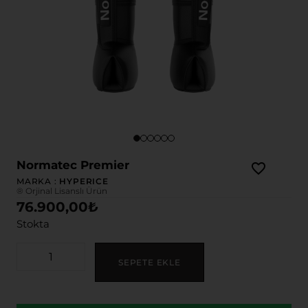
Normatec Premier
MARKA :
HYPERICE
® Orjinal Lisanslı Ürün
76.900,00
₺
Stokta
SEPETE EKLE