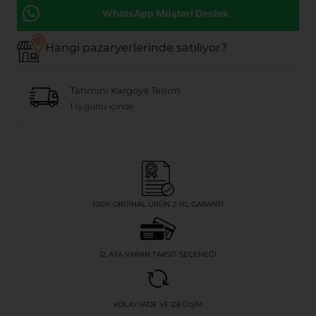
WhatsApp Müşteri Destek
Hangi pazaryerlerinde satılıyor?
Tahmini Kargoya Teslim
1 İş günü içinde
100% ORIJINAL ÜRÜN 2 YIL GARANTI
12 AYA VARAN TAKSIT SEÇENEĞI
KOLAY İADE VE DEĞIŞIM