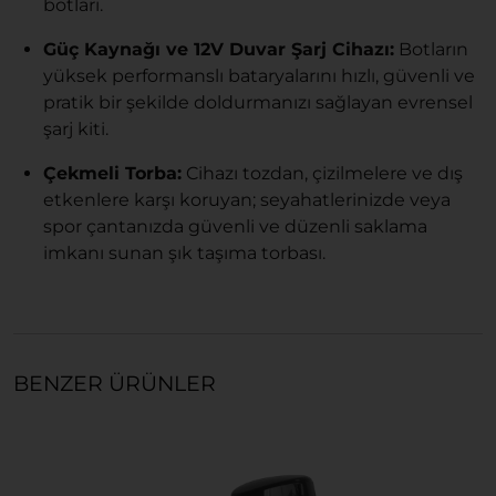
botları.
Güç Kaynağı ve 12V Duvar Şarj Cihazı:
Botların
yüksek performanslı bataryalarını hızlı, güvenli ve
pratik bir şekilde doldurmanızı sağlayan evrensel
şarj kiti.
Çekmeli Torba:
Cihazı tozdan, çizilmelere ve dış
etkenlere karşı koruyan; seyahatlerinizde veya
spor çantanızda güvenli ve düzenli saklama
imkanı sunan şık taşıma torbası.
BENZER ÜRÜNLER