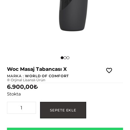
Woc Masaj Tabancası X
MARKA :
WORLD OF COMFORT
® Orjinal Lisanslı Ürün
6.900,00
₺
Stokta
SEPETE EKLE