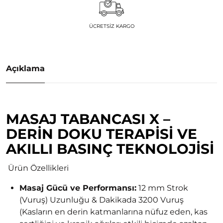
ÜCRETSIZ KARGO
Açıklama
MASAJ TABANCASI X –
DERIN DOKU TERAPISI VE
AKILLI BASINÇ TEKNOLOJISI
Ürün Özellikleri
Masaj Gücü ve Performansı:
12 mm Strok
(Vuruş) Uzunluğu & Dakikada 3200 Vuruş
(Kasların en derin katmanlarına nüfuz eden, kas