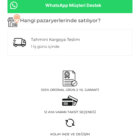
WhatsApp Müşteri Destek
Hangi pazaryerlerinde satılıyor?
Tahmini Kargoya Teslim
1 İş günü içinde
100% ORIJINAL ÜRÜN 2 YIL GARANTI
12 AYA VARAN TAKSIT SEÇENEĞI
KOLAY İADE VE DEĞIŞIM