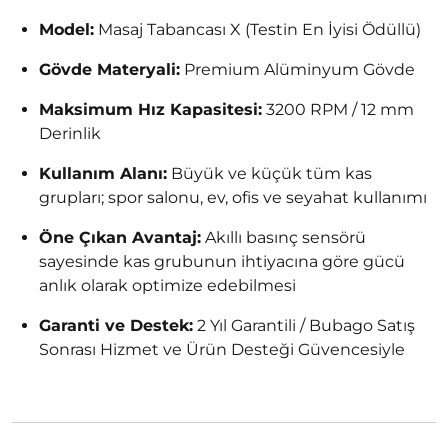
Model:
Masaj Tabancası X (Testin En İyisi Ödüllü)
Gövde Materyali:
Premium Alüminyum Gövde
Maksimum Hız Kapasitesi:
3200 RPM / 12 mm
Derinlik
Kullanım Alanı:
Büyük ve küçük tüm kas
grupları; spor salonu, ev, ofis ve seyahat kullanımı
Öne Çıkan Avantaj:
Akıllı basınç sensörü
sayesinde kas grubunun ihtiyacına göre gücü
anlık olarak optimize edebilmesi
Garanti ve Destek:
2 Yıl Garantili / Bubago Satış
Sonrası Hizmet ve Ürün Desteği Güvencesiyle