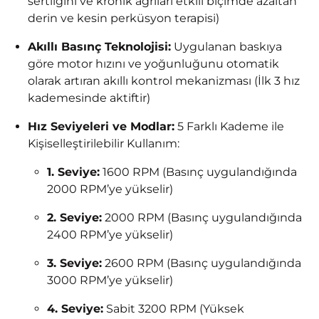
sertliğini ve kronik ağrıları etkili biçimde azaltan
derin ve kesin perküsyon terapisi)
Akıllı Basınç Teknolojisi:
Uygulanan baskıya
göre motor hızını ve yoğunluğunu otomatik
olarak artıran akıllı kontrol mekanizması (İlk 3 hız
kademesinde aktiftir)
Hız Seviyeleri ve Modlar:
5 Farklı Kademe ile
Kişiselleştirilebilir Kullanım:
1. Seviye:
1600 RPM (Basınç uygulandığında
2000 RPM’ye yükselir)
2. Seviye:
2000 RPM (Basınç uygulandığında
2400 RPM’ye yükselir)
3. Seviye:
2600 RPM (Basınç uygulandığında
3000 RPM’ye yükselir)
4. Seviye:
Sabit 3200 RPM (Yüksek