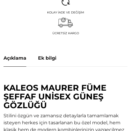
KOLAY İADE VE DEĞIŞIM
ÜCRETSIZ KARGO
Açıklama
Ek bilgi
KALEOS MAURER FÜME
ŞEFFAF UNISEX GÜNEŞ
GÖZLÜĞÜ
Stilini özgün ve zamansız detaylarla tamamlamak
isteyen herkes için tasarlanan bu özel model, hem
klasik hem de modern kombinlerinizin vazgeçilmez