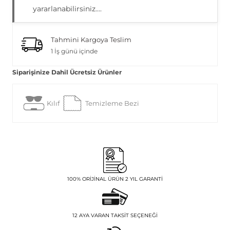
yararlanabilirsiniz....
Tahmini Kargoya Teslim
1 İş günü içinde
Siparişinize Dahil Ücretsiz Ürünler
Kılıf
Temizleme Bezi
100% ORIJINAL ÜRÜN 2 YIL GARANTI
12 AYA VARAN TAKSIT SEÇENEĞI