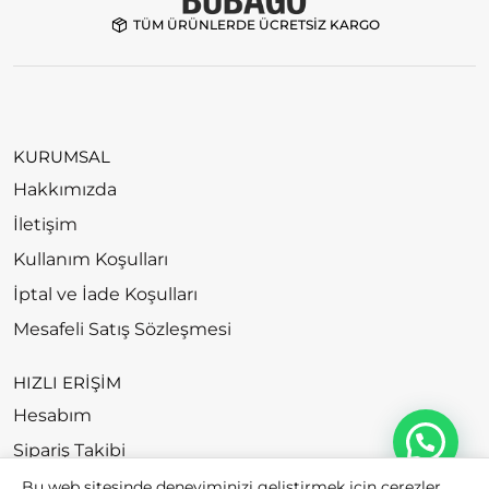
TÜM ÜRÜNLERDE ÜCRETSİZ KARGO
KURUMSAL
Hakkımızda
İletişim
Kullanım Koşulları
İptal ve İade Koşulları
Mesafeli Satış Sözleşmesi
HIZLI ERİŞİM
Hesabım
Sipariş Takibi
Bu web sitesinde deneyiminizi geliştirmek için çerezler