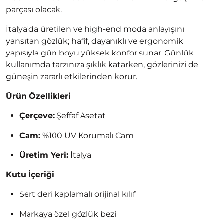
parçası olacak.
İtalya’da üretilen ve high-end moda anlayışını
yansıtan gözlük; hafif, dayanıklı ve ergonomik
yapısıyla gün boyu yüksek konfor sunar. Günlük
kullanımda tarzınıza şıklık katarken, gözlerinizi de
güneşin zararlı etkilerinden korur.
Ürün Özellikleri
Çerçeve:
Şeffaf Asetat
Cam:
%100 UV Korumalı Cam
Üretim Yeri:
İtalya
Kutu İçeriği
Sert deri kaplamalı orijinal kılıf
Markaya özel gözlük bezi