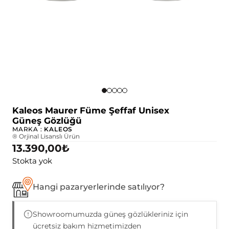
Kaleos Maurer Füme Şeffaf Unisex
Güneş Gözlüğü
MARKA :
KALEOS
® Orjinal Lisanslı Ürün
13.390,00
₺
Stokta yok
Hangi pazaryerlerinde satılıyor?
Showroomumuzda güneş gözlükleriniz için
ücretsiz bakım hizmetimizden