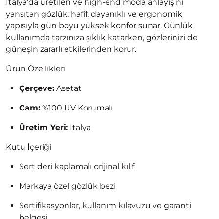
İtalya’da üretilen ve high-end moda anlayışını
yansıtan gözlük; hafif, dayanıklı ve ergonomik
yapısıyla gün boyu yüksek konfor sunar. Günlük
kullanımda tarzınıza şıklık katarken, gözlerinizi de
güneşin zararlı etkilerinden korur.
Ürün Özellikleri
Çerçeve:
Asetat
Cam:
%100 UV Korumalı
Üretim Yeri:
İtalya
Kutu İçeriği
Sert deri kaplamalı orijinal kılıf
Markaya özel gözlük bezi
Sertifikasyonlar, kullanım kılavuzu ve garanti
belgesi