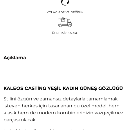
KOLAY İADE VE DEĞIŞIM
ÜCRETSIZ KARGO
Açıklama
KALEOS CASTING YEŞIL KADIN GÜNEŞ GÖZLÜĞÜ
Stilini özgün ve zamansız detaylarla tamamlamak
isteyen herkes için tasarlanan bu özel model, hem
klasik hem de modern kombinlerinizin vazgeçilmez
parçası olacak.