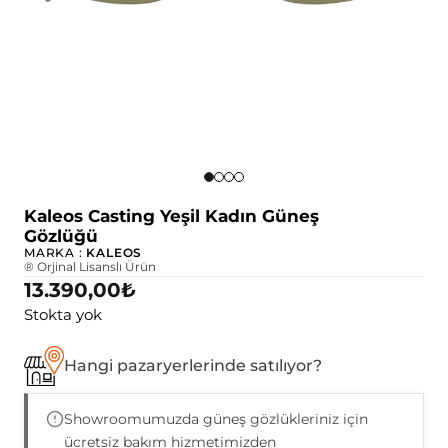
Kaleos Casting Yeşil Kadın Güneş
Gözlüğü
MARKA :
KALEOS
® Orjinal Lisanslı Ürün
13.390,00
₺
Stokta yok
Hangi pazaryerlerinde satılıyor?
Showroomumuzda güneş gözlükleriniz için
ücretsiz bakım hizmetimizden