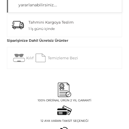
yararlanabilirsiniz....
Tahmini Kargoya Teslim
1 İş günü içinde
Siparişinize Dahil Ücretsiz Ürünler
Kılıf
Temizleme Bezi
100% ORIJINAL ÜRÜN 2 YIL GARANTI
12 AYA VARAN TAKSIT SEÇENEĞI