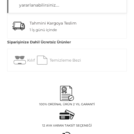
yararlanabilirsiniz....
Tahmini Kargoya Teslim
1 İş günü içinde
Siparişinize Dahil Ücretsiz Ürünler
Kılıf
Temizleme Bezi
100% ORIJINAL ÜRÜN 2 YIL GARANTI
12 AYA VARAN TAKSIT SEÇENEĞI