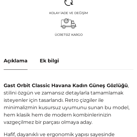
KOLAY İADE VE DEĞIŞIM
ÜCRETSIZ KARGO
Açıklama
Ek bilgi
Gast Orbit Classic Havana Kadın Güneş Gözlüğü
,
stilini özgün ve zamansız detaylarla tamamlamak
isteyenler için tasarlandı. Retro çizgiler ile
minimalizmin kusursuz uyumunu sunan bu model,
hem klasik hem de modern kombinlerinizin
vazgeçilmez bir parçası olmaya aday.
Hafif, dayanıklı ve ergonomik yapısı sayesinde