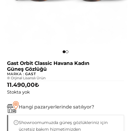
Gast Orbit Classic Havana Kadın
Güneş Gözlüğü
MARKA :
GAST
® Orjinal Lisanslı Ürün
11.490,00
₺
Stokta yok
Hangi pazaryerlerinde satılıyor?
Showroomumuzda güneş gözlükleriniz için
ücretsiz bakım hizmetimizden