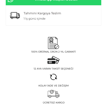
Tahmini Kargoya Teslim
1 İş günü içinde
100% ORIJINAL ÜRÜN 2 YIL GARANTI
12 AYA VARAN TAKSIT SEÇENEĞI
KOLAY İADE VE DEĞIŞIM
ÜCRETSIZ KARGO