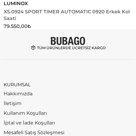
LUMINOX
J
XS.0924 SPORT TIMER AUTOMATIC 0920 Erkek Kol
J
Saati
1
79.550,00
₺
TÜM ÜRÜNLERDE ÜCRETSİZ KARGO
KURUMSAL
Hakkımızda
İletişim
Kullanım Koşulları
İptal ve İade Koşulları
Mesafeli Satış Sözleşmesi