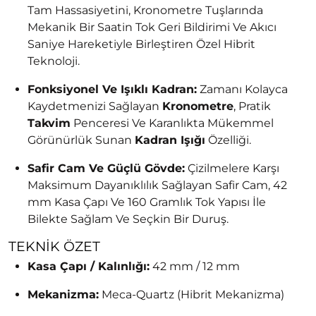
Tam Hassasiyetini, Kronometre Tuşlarında
Mekanik Bir Saatin Tok Geri Bildirimi Ve Akıcı
Saniye Hareketiyle Birleştiren Özel Hibrit
Teknoloji.
Fonksiyonel Ve Işıklı Kadran:
Zamanı Kolayca
Kaydetmenizi Sağlayan
Kronometre
, Pratik
Takvim
Penceresi Ve Karanlıkta Mükemmel
Görünürlük Sunan
Kadran Işığı
Özelliği.
Safir Cam Ve Güçlü Gövde:
Çizilmelere Karşı
Maksimum Dayanıklılık Sağlayan Safir Cam, 42
mm Kasa Çapı Ve 160 Gramlık Tok Yapısı İle
Bilekte Sağlam Ve Seçkin Bir Duruş.
TEKNIK ÖZET
Kasa Çapı / Kalınlığı:
42 mm / 12 mm
Mekanizma:
Meca-Quartz (Hibrit Mekanizma)