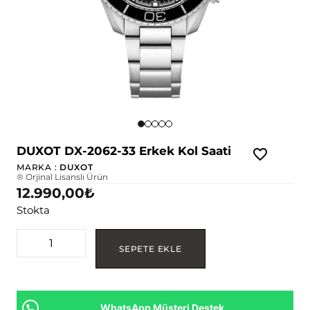
DUXOT DX-2062-33 Erkek Kol Saati
MARKA :
DUXOT
® Orjinal Lisanslı Ürün
12.990,00
₺
Stokta
SEPETE EKLE
WhatsApp Müşteri Destek