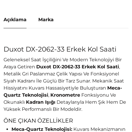
Açıklama
Marka
Duxot DX-2062-33 Erkek Kol Saati
Geleneksel Saat İşçiliğini Ve Modern Teknolojiyi Bir
Araya Getiren
Duxot DX-2062-33 Erkek Kol Saati
,
Metalik Gri Paslanmaz Çelik Yapısı Ve Fonksiyonel
Siyah Kadranı İle Güçlü Bir Tarz Sunar. Mekanik Saat
Hissiyatını Kuvars Hassasiyetiyle Buluşturan
Meca-
Quartz Teknolojisi
,
Kronometre
Fonksiyonu Ve
Okunaklı
Kadran Işığı
Detaylarıyla Hem Şık Hem De
Yüksek Performanslı Bir Modeldir.
ÖNE ÇIKAN ÖZELLIKLER
Meca-Quartz Teknolojisi:
Kuvars Mekanizmanın